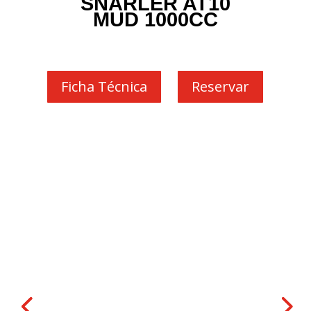
SNARLER AT10
MUD 1000CC
Ficha Técnica
Reservar