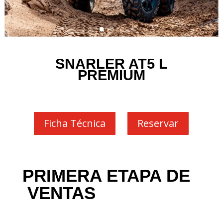
SNARLER AT5 L
PREMIUM
Ficha Técnica
Reservar
PRIMERA ETAPA DE
VENTAS